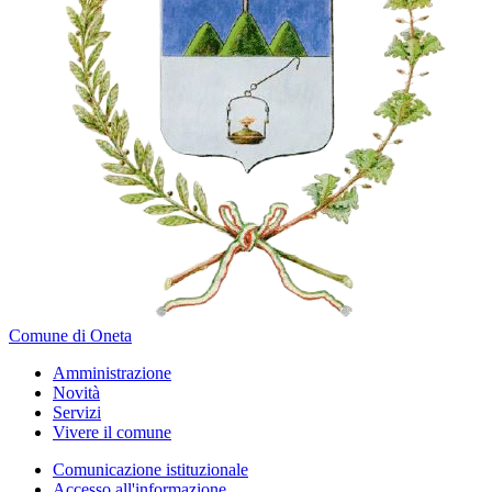
Comune di Oneta
Amministrazione
Novità
Servizi
Vivere il comune
Comunicazione istituzionale
Accesso all'informazione