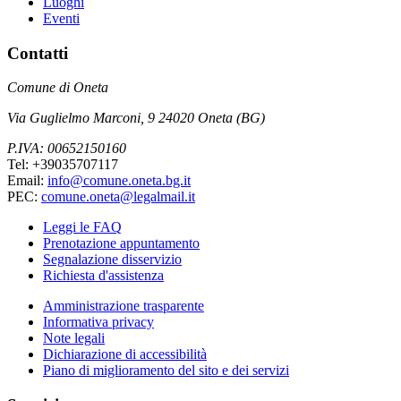
Luoghi
Eventi
Contatti
Comune di Oneta
Via Guglielmo Marconi, 9 24020 Oneta (BG)
P.IVA: 00652150160
Tel: +39035707117
Email:
info@comune.oneta.bg.it
PEC:
comune.oneta@legalmail.it
Leggi le FAQ
Prenotazione appuntamento
Segnalazione disservizio
Richiesta d'assistenza
Amministrazione trasparente
Informativa privacy
Note legali
Dichiarazione di accessibilità
Piano di miglioramento del sito e dei servizi