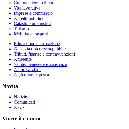
Cultura e tempo libero
Vita lavorativa
Imprese e commercio
Appalti pubblici
Catasto e urbanistica
Turismo
Mobilità e trasporti
Educazione e formazione
Giustizia e sicurezza pubblica
Tributi, finanze e contravvenzioni
Ambiente
Salute, benessere e assistenza
Autorizzazioni
Agricoltura e pesca
Novità
Notizie
Comunicati
Avvisi
Vivere il comune