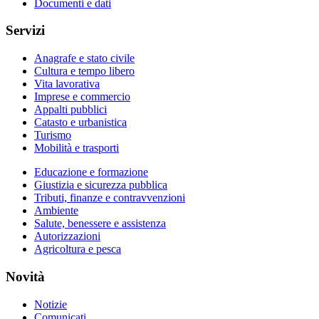
Documenti e dati
Servizi
Anagrafe e stato civile
Cultura e tempo libero
Vita lavorativa
Imprese e commercio
Appalti pubblici
Catasto e urbanistica
Turismo
Mobilità e trasporti
Educazione e formazione
Giustizia e sicurezza pubblica
Tributi, finanze e contravvenzioni
Ambiente
Salute, benessere e assistenza
Autorizzazioni
Agricoltura e pesca
Novità
Notizie
Comunicati