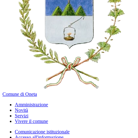
Comune di Oneta
Amministrazione
Novità
Servizi
Vivere il comune
Comunicazione istituzionale
Accesso all'informazione