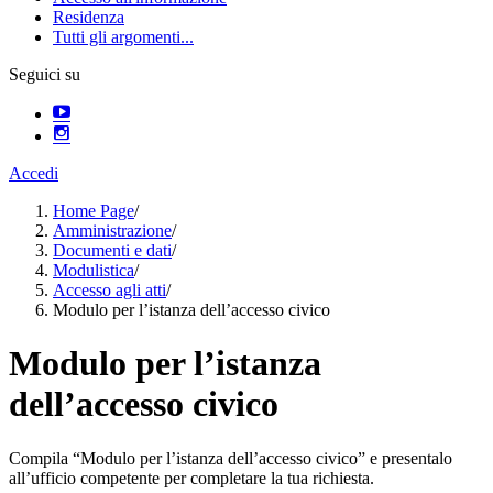
Residenza
Tutti gli argomenti...
Seguici su
Accedi
Home Page
/
Amministrazione
/
Documenti e dati
/
Modulistica
/
Accesso agli atti
/
Modulo per l’istanza dell’accesso civico
Modulo per l’istanza
dell’accesso civico
Compila “Modulo per l’istanza dell’accesso civico” e presentalo
all’ufficio competente per completare la tua richiesta.