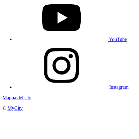
YouTube
Instagram
Mappa del sito
©
MyCity