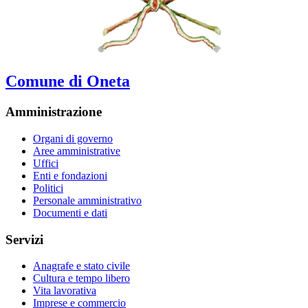
Comune di Oneta
Amministrazione
Organi di governo
Aree amministrative
Uffici
Enti e fondazioni
Politici
Personale amministrativo
Documenti e dati
Servizi
Anagrafe e stato civile
Cultura e tempo libero
Vita lavorativa
Imprese e commercio