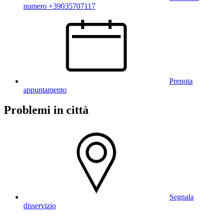
numero +39035707117
Prenota
appuntamento
Problemi in città
Segnala
disservizio