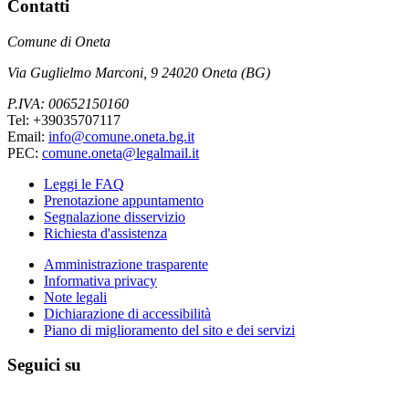
Contatti
Comune di Oneta
Via Guglielmo Marconi, 9 24020 Oneta (BG)
P.IVA: 00652150160
Tel: +39035707117
Email:
info@comune.oneta.bg.it
PEC:
comune.oneta@legalmail.it
Leggi le FAQ
Prenotazione appuntamento
Segnalazione disservizio
Richiesta d'assistenza
Amministrazione trasparente
Informativa privacy
Note legali
Dichiarazione di accessibilità
Piano di miglioramento del sito e dei servizi
Seguici su