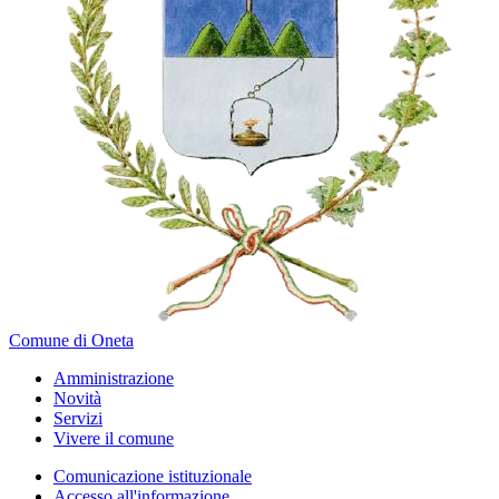
Comune di Oneta
Amministrazione
Novità
Servizi
Vivere il comune
Comunicazione istituzionale
Accesso all'informazione