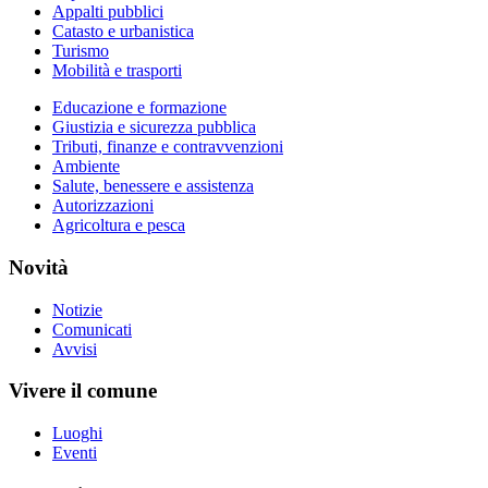
Appalti pubblici
Catasto e urbanistica
Turismo
Mobilità e trasporti
Educazione e formazione
Giustizia e sicurezza pubblica
Tributi, finanze e contravvenzioni
Ambiente
Salute, benessere e assistenza
Autorizzazioni
Agricoltura e pesca
Novità
Notizie
Comunicati
Avvisi
Vivere il comune
Luoghi
Eventi