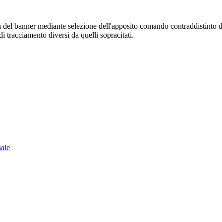
sura del banner mediante selezione dell'apposito comando contraddistinto 
i tracciamento diversi da quelli sopracitati.
nale