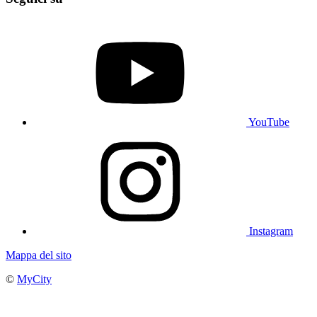
YouTube
Instagram
Mappa del sito
©
MyCity