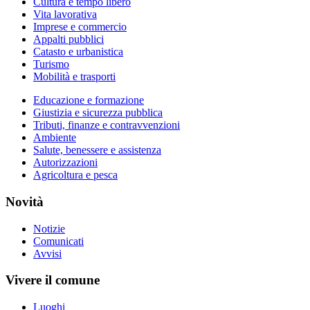
Cultura e tempo libero
Vita lavorativa
Imprese e commercio
Appalti pubblici
Catasto e urbanistica
Turismo
Mobilità e trasporti
Educazione e formazione
Giustizia e sicurezza pubblica
Tributi, finanze e contravvenzioni
Ambiente
Salute, benessere e assistenza
Autorizzazioni
Agricoltura e pesca
Novità
Notizie
Comunicati
Avvisi
Vivere il comune
Luoghi