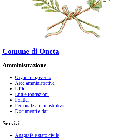
Comune di Oneta
Amministrazione
Organi di governo
Aree amministrative
Uffici
Enti e fondazioni
Politici
Personale amministrativo
Documenti e dati
Servizi
Anagrafe e stato civile