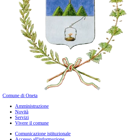
Comune di Oneta
Amministrazione
Novità
Servizi
Vivere il comune
Comunicazione istituzionale
Accesso all'informazione