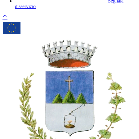
Segnala
disservizio