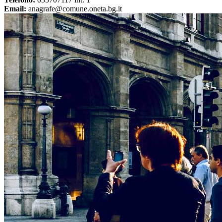
Email:
anagrafe@comune.oneta.bg.it