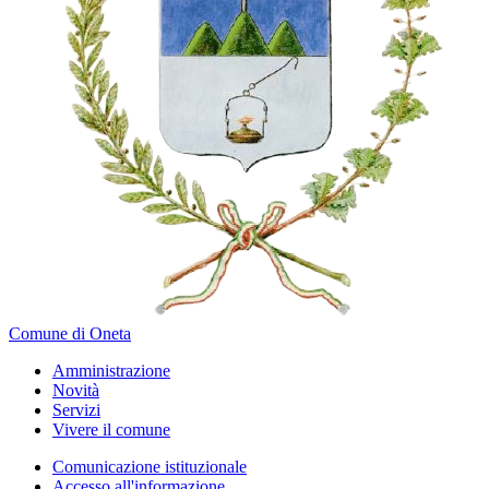
Comune di Oneta
Amministrazione
Novità
Servizi
Vivere il comune
Comunicazione istituzionale
Accesso all'informazione