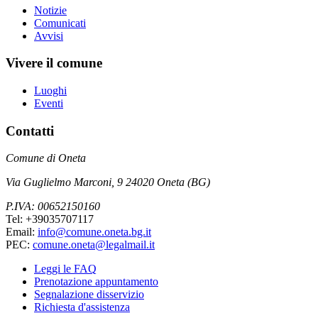
Notizie
Comunicati
Avvisi
Vivere il comune
Luoghi
Eventi
Contatti
Comune di Oneta
Via Guglielmo Marconi, 9 24020 Oneta (BG)
P.IVA: 00652150160
Tel: +39035707117
Email:
info@comune.oneta.bg.it
PEC:
comune.oneta@legalmail.it
Leggi le FAQ
Prenotazione appuntamento
Segnalazione disservizio
Richiesta d'assistenza