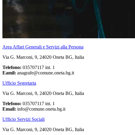
Area Affari Generali e Servizi alla Persona
Via G. Marconi, 9, 24020 Oneta BG, Italia
Telefono:
035707117 int. 1
Eamil:
anagrafe@comune.oneta.bg.it
Ufficio Segretaria
Via G. Marconi, 9, 24020 Oneta BG, Italia
Telefono:
035707117 int. 1
Email:
info@comune.oneta.bg.it
Ufficio Servizi Sociali
Via G. Marconi, 9, 24020 Oneta BG, Italia