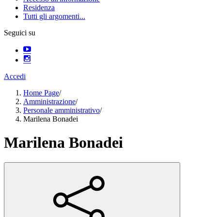
Residenza
Tutti gli argomenti...
Seguici su
Accedi
Home Page
/
Amministrazione
/
Personale amministrativo
/
Marilena Bonadei
Marilena Bonadei