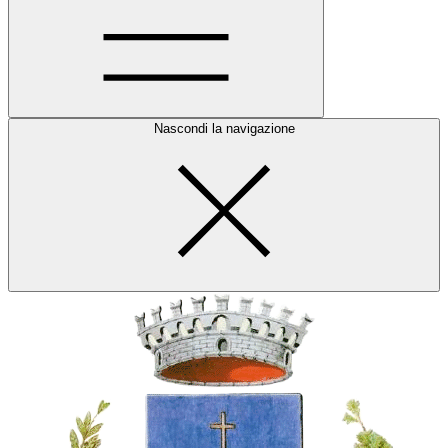
Nascondi la navigazione