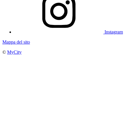
Instagram
Mappa del sito
©
MyCity