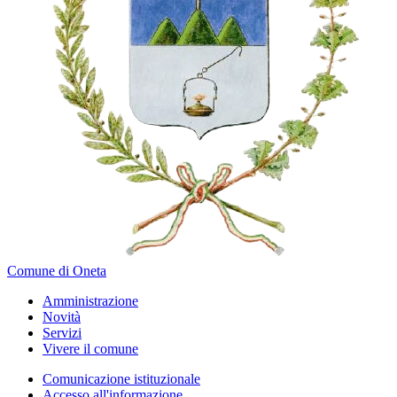
Comune di Oneta
Amministrazione
Novità
Servizi
Vivere il comune
Comunicazione istituzionale
Accesso all'informazione