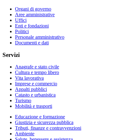
Organi di governo
Aree amministrative
Uffici
Enti e fondazioni
Politici
Personale amministrativo
Documenti e dati
Servizi
Anagrafe e stato civile
Cultura e tempo libero
Vita lavorativa
Imprese e commercio
Appalti pubblici
Catasto e urbanistica
Turismo
Mobilità e trasporti
Educazione e formazione
Giustizia e sicurezza pubblica
Tributi, finanze e contravvenzioni
Ambiente
Salute, benessere e assistenza