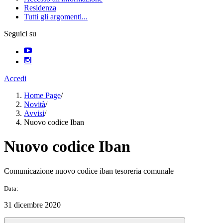
Residenza
Tutti gli argomenti...
Seguici su
Accedi
Home Page
/
Novità
/
Avvisi
/
Nuovo codice Iban
Nuovo codice Iban
Comunicazione nuovo codice iban tesoreria comunale
Data:
31 dicembre 2020