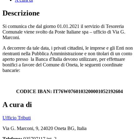
Descrizione
Si comunica che dal giorno 01.01.2021 il servizio di Tesoreria
Comunale viene svolto da Poste Italiane spa – ufficio di Via G.
Marconi.
A decorrere da tale data, i privati cittadini, le imprese e gli Enti non
rientranti nella Pubblica Amministrazione e non titolari di un conto
aperto presso la Banca d'Italia devono utilizzare, per effettuare
bonifici a favore del Comune di Oneta, le seguenti coordinate
bancarie:
CODICE IBAN: IT76W0760103200001052192604
A cura di
Ufficio Tributi
Via G. Marconi, 9, 24020 Oneta BG, Italia
Telefono:
035707117 int. 2