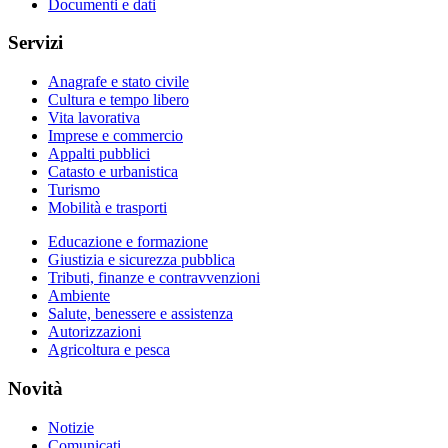
Documenti e dati
Servizi
Anagrafe e stato civile
Cultura e tempo libero
Vita lavorativa
Imprese e commercio
Appalti pubblici
Catasto e urbanistica
Turismo
Mobilità e trasporti
Educazione e formazione
Giustizia e sicurezza pubblica
Tributi, finanze e contravvenzioni
Ambiente
Salute, benessere e assistenza
Autorizzazioni
Agricoltura e pesca
Novità
Notizie
Comunicati