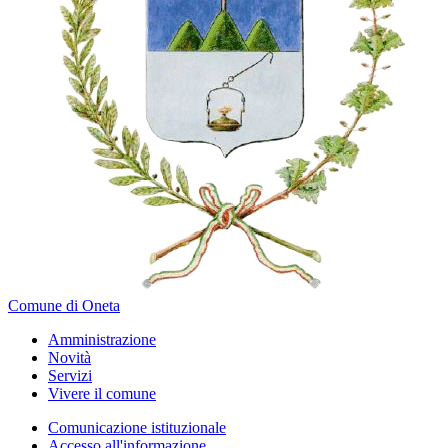
Comune di Oneta
Amministrazione
Novità
Servizi
Vivere il comune
Comunicazione istituzionale
Accesso all'informazione