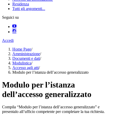
Residenza
Tutti gli argomenti...
Seguici su
Accedi
Home Page
/
Amministrazione
/
Documenti e dati
/
Modulistica
/
Accesso agli atti
/
Modulo per l’istanza dell’accesso generalizzato
Modulo per l’istanza
dell’accesso generalizzato
Compila “Modulo per l’istanza dell’accesso generalizzato” e
presentalo all’ufficio competente per completare la tua richiesta.