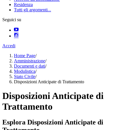
Residenza
Tutti gli argomenti...
Seguici su
Accedi
Home Page
/
Amministrazione
/
Documenti e dati
/
Modulistica
/
Stato Civile
/
Disposizioni Anticipate di Trattamento
Disposizioni Anticipate di
Trattamento
Esplora Disposizioni Anticipate di
Trattamento