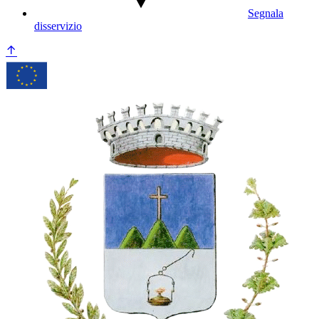
Segnala
disservizio