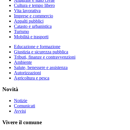
Anagrafe e stato civile
Cultura e tempo libero
Vita lavorativa
Imprese e commercio
Appalti pubblici
Catasto e urbanistica
Turismo
Mobilità e trasporti
Educazione e formazione
Giustizia e sicurezza pubblica
Tributi, finanze e contravvenzioni
Ambiente
Salute, benessere e assistenza
Autorizzazioni
Agricoltura e pesca
Novità
Notizie
Comunicati
Avvisi
Vivere il comune