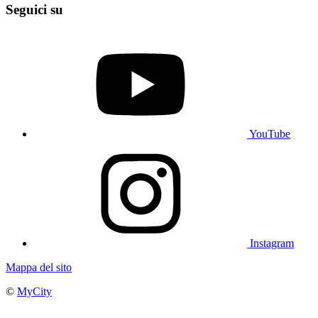
Seguici su
YouTube
Instagram
Mappa del sito
©
MyCity