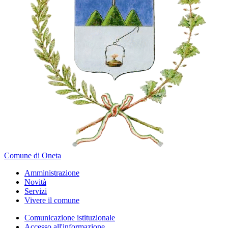
Comune di Oneta
Amministrazione
Novità
Servizi
Vivere il comune
Comunicazione istituzionale
Accesso all'informazione