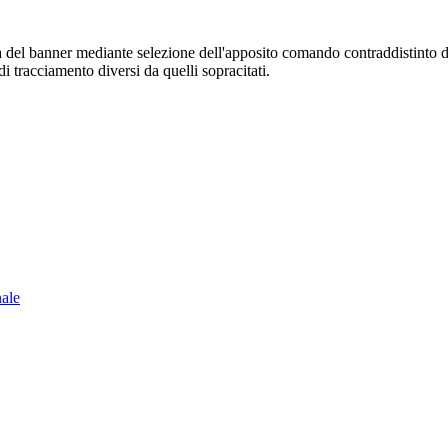
sura del banner mediante selezione dell'apposito comando contraddistinto 
i tracciamento diversi da quelli sopracitati.
nale