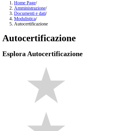
Home Page
/
Amministrazione
/
Documenti e dati
/
Modulistica
/
Autocertificazione
Autocertificazione
Esplora Autocertificazione