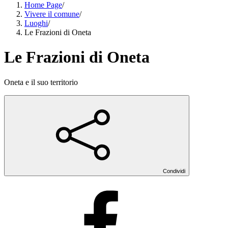
Home Page
/
Vivere il comune
/
Luoghi
/
Le Frazioni di Oneta
Le Frazioni di Oneta
Oneta e il suo territorio
Condividi