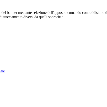
sura del banner mediante selezione dell'apposito comando contraddistinto 
i tracciamento diversi da quelli sopracitati.
nale