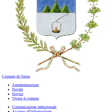
Comune di Oneta
Amministrazione
Novità
Servizi
Vivere il comune
Comunicazione istituzionale
Accesso all'informazione