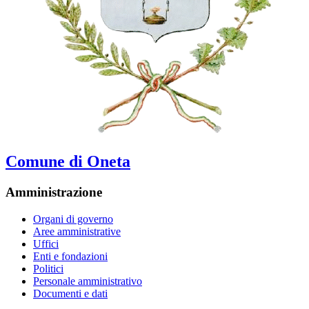
Comune di Oneta
Amministrazione
Organi di governo
Aree amministrative
Uffici
Enti e fondazioni
Politici
Personale amministrativo
Documenti e dati