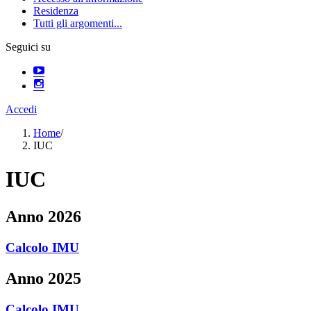
Residenza
Tutti gli argomenti...
Seguici su
Accedi
Home
/
IUC
IUC
Anno 2026
Calcolo IMU
Anno 2025
Calcolo IMU