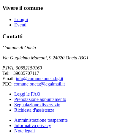
Vivere il comune
Luoghi
Eventi
Contatti
Comune di Oneta
Via Guglielmo Marconi, 9 24020 Oneta (BG)
P.IVA: 00652150160
Tel: +39035707117
Email:
info@comune.oneta.bg.it
PEC:
comune.oneta@legalmail.it
Leggi le FAQ
Prenotazione appuntamento
Segnalazione disservizio
Richiesta d'assistenza
Amministrazione trasparente
Informativa privacy
Note legali