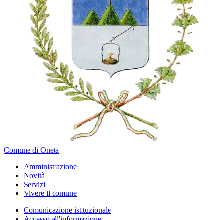
Comune di Oneta
Amministrazione
Novità
Servizi
Vivere il comune
Comunicazione istituzionale
Accesso all'informazione