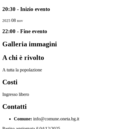
20:30 - Inizio evento
08
2025
nov
22:00 - Fine evento
Galleria immagini
A chi è rivolto
A tutta la popolazione
Costi
Ingresso libero
Contatti
Comune:
info@comune.oneta.bg.it
Pagina aggiornata il 04/12/2025