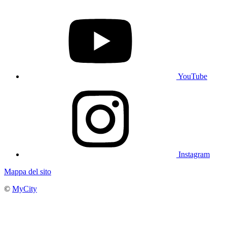
YouTube
Instagram
Mappa del sito
©
MyCity