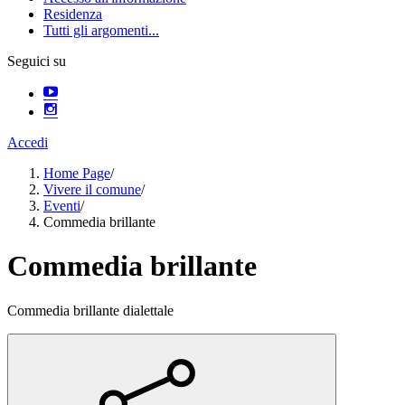
Residenza
Tutti gli argomenti...
Seguici su
Accedi
Home Page
/
Vivere il comune
/
Eventi
/
Commedia brillante
Commedia brillante
Commedia brillante dialettale