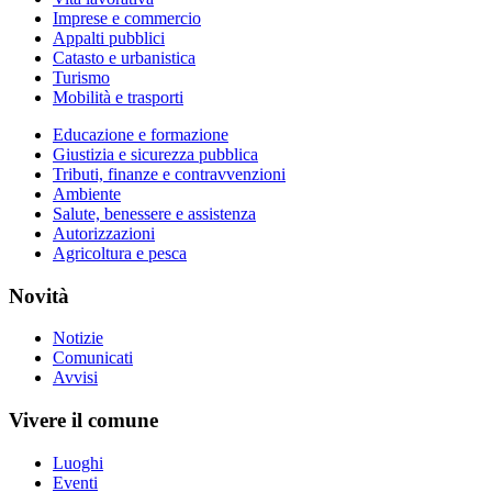
Imprese e commercio
Appalti pubblici
Catasto e urbanistica
Turismo
Mobilità e trasporti
Educazione e formazione
Giustizia e sicurezza pubblica
Tributi, finanze e contravvenzioni
Ambiente
Salute, benessere e assistenza
Autorizzazioni
Agricoltura e pesca
Novità
Notizie
Comunicati
Avvisi
Vivere il comune
Luoghi
Eventi