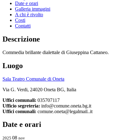
Date e orari
Galleria immagini
A chi è rivolto
Costi
Contatti
Descrizione
Commedia brillante dialettale di Giuseppina Cattaneo.
Luogo
Sala Teatro Comunale di Oneta
Via G. Verdi, 24020 Oneta BG, Italia
Uffici comunali:
035707117
Ufficio segreteria:
info@comune.oneta.bg.it
Uffici comunali:
comune.oneta@legalmail..it
Date e orari
08
2025
nov