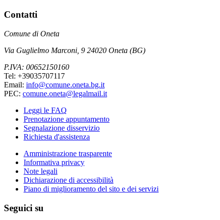
Contatti
Comune di Oneta
Via Guglielmo Marconi, 9 24020 Oneta (BG)
P.IVA: 00652150160
Tel: +39035707117
Email:
info@comune.oneta.bg.it
PEC:
comune.oneta@legalmail.it
Leggi le FAQ
Prenotazione appuntamento
Segnalazione disservizio
Richiesta d'assistenza
Amministrazione trasparente
Informativa privacy
Note legali
Dichiarazione di accessibilità
Piano di miglioramento del sito e dei servizi
Seguici su