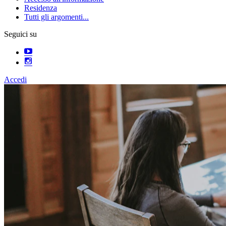
Residenza
Tutti gli argomenti...
Seguici su
Accedi