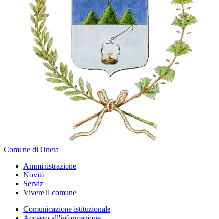
Comune di Oneta
Amministrazione
Novità
Servizi
Vivere il comune
Comunicazione istituzionale
Accesso all'informazione