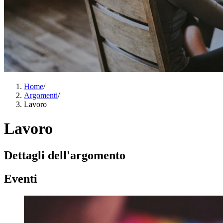
Home
/
Argomenti
/
Lavoro
Lavoro
Dettagli dell'argomento
Eventi