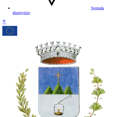
Segnala
disservizio